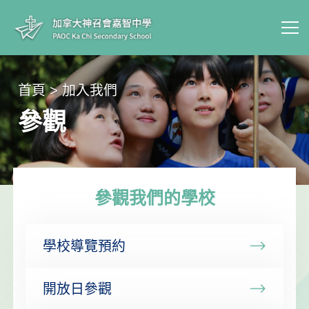
首頁 > 加入我們
參觀
參觀我們的學校
學校導覽預約
開放日參觀